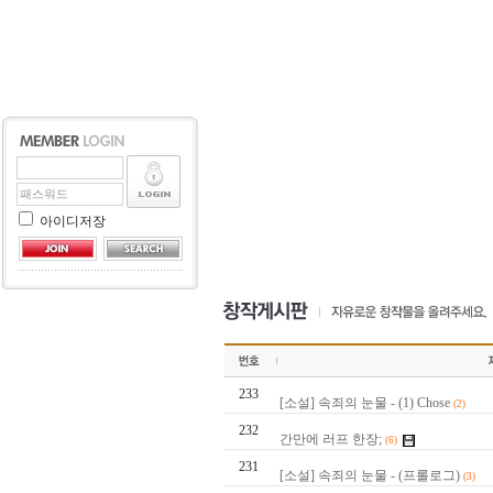
아이디저장
233
[소설] 속죄의 눈물 - (1) Chose
(2)
232
간만에 러프 한장;
(6)
231
[소설] 속죄의 눈물 - (프롤로그)
(3)