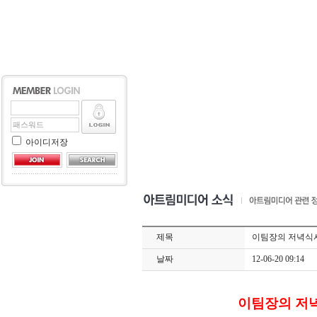
아이디저장
제목
이팀장의 저녁식사 
날짜
12-06-20 09:14
이팀장의 저녁