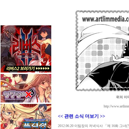
위의 이
http://www.artli
<< 관련 소식 더보기 >>
2012.06.20 이팀장의 저녁식사 「제 16화 그녀